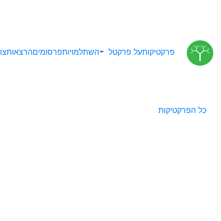
פרקטיקות
על פרקטל
השתלמויות
פרסומים
הרצאות
צו
כל הפרקטיקות