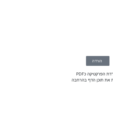
הורדה
דת הפרקטיקה כPDF
 את תוכן הדף בהרחבה