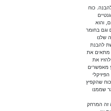
הבנה. כוח
נטיים
ם, והוא
 וגם בחומר
 שלנו
ת להבנת
 מתאים את
הזיז את
ץ מאפשרים
הפיזיקלי
כוח שהקפיץ
ר שממנו
 זה המרחק