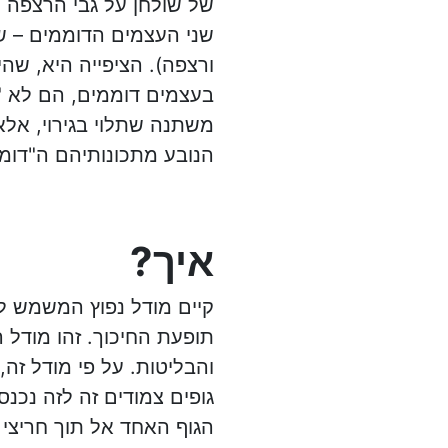
של שולחן על גבי הרצפה 
שני העצמים הדוממים – ש
ורצפה). הציפייה היא, שה
בעצמים דוממים, הם לא "י
משתנה שתלוי בגירוי, אלא
הנובע מתכונותיהם ה"דומ
איך?
קיים מודל נפוץ המשמש 
תופעת החיכוך. זהו מודל 
והבליטות. על פי מודל זה,
גופים צמודים זה לזה נכנס
הגוף האחד אל תוך חריצי 