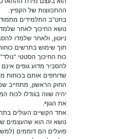
הוא בעצם מידת ההתארכו
ההתכווצות של הקפיץ.
בחט"ב התלמידים מתמודד
נושא החיכוך לאחר שלמדו
ניוטון, ולאחר שלמדו להסב
תוך שימוש בתרשים כוחות
כוח החיכוך הסטטי "נולד" 
להסביר מדוע גופים אינם 
שדוחפים אותם בכוחות מש
החוק הראשון, מתחייב שכו
יהיה שווה בגודלו לכוח המ
את הגוף.
אחד הקשיים העולים בתהל
נושא זה הוא שהעצמים ש
פועלים הם דוממים (למשל