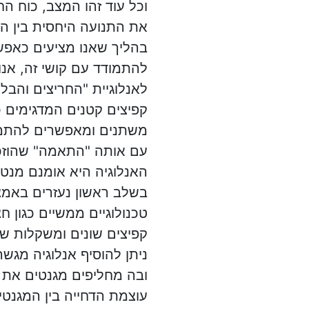
וכל עוד זהו המצב, כוח הח
את התנועה היחסית בין הג
בהליך שאנו מציעים כאפש
להתמודד עם קושי זה, אנו
לאנלוגיית "החריצים והבלי
קפיצים קטנים המדגימים כ
משתנים ומאפשרים להתמו
עם אותה "התאמה" שהוזכ
האנלוגיה היא אומנם מנטל
בשלב ראשון נעזרים באמצ
טכנולוגיים ממשיים כגון ח
קפיצים שונים ומשקלות שו
ניתן להוסיף אנלוגיה מגש
ובה מחליפים מגנטים את 
עוצמת הדחייה בין המגנטי