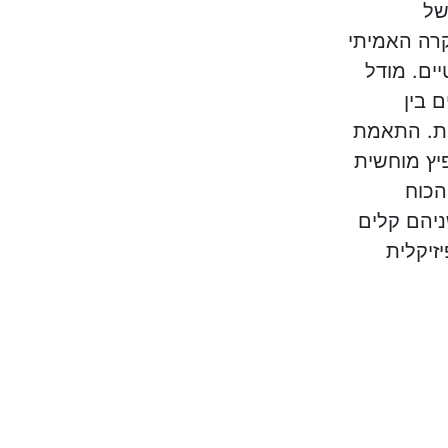
של
קרה האמיתי
ים. מודל
 בין
ת. התאמת
יץ מוחשית
הכוח
ניהם קלים
זיקלית