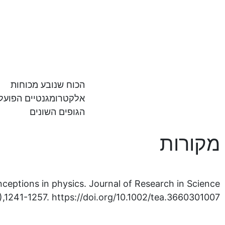
דוגמה לאנלוגיה
מגשרת – הוראה
באמצעות יצירת
רעיוני – חיכוך 
הכוח שנובע מכוחות
אלקטרומגנטיים הפועלי
הגופים השונים
מקורות
nceptions in physics. Journal of Research in Science
),1241-1257. https://doi.org/10.1002/tea.3660301007