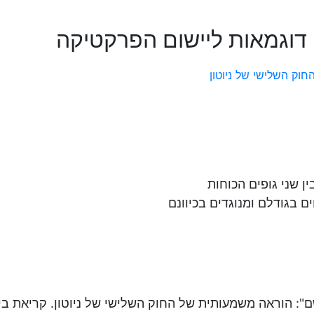
דוגמאות ליישום הפרקטיקה
תגור התפיסה
האינטואיטיבית – POE –
שי של ניוטון
ן שני גופים הכוחות
ם בגודלם ומנוגדים בכיוונם