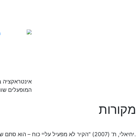
דוגמה לא
החוק השלי
אינטראקציה בי
המופעלים שווי
מקורות
יחיאלי, ת' (2007) "הקיר לא מפעיל עליי כוח – הוא סתם שם": הוראה משמעותית של החוק השלישי של ניוטון. קריאת ביניים, 11, 30-13.