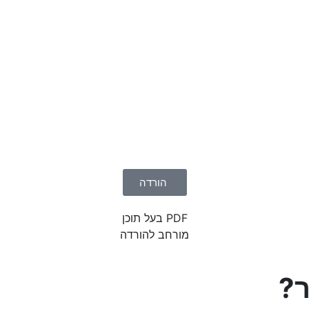
הורדה
PDF בעל תוכן
מורחב להורדה
ר?