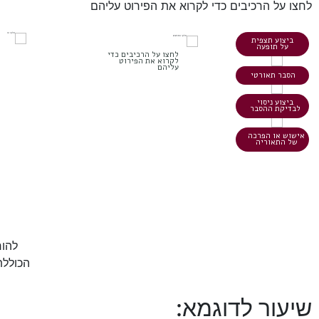
לחצו על הרכיבים כדי לקרוא את הפירוט עליהם
ביצוע תצפית
על תופעה
לחצו על הרכיבים כדי
לקרוא את הפירוט
עליהם
הסבר תאורטי
ביצוע ניסוי
לבדיקת ההסבר
אישוש או הפרכה
של התאוריה
להור
הכוללת
שיעור לדוגמא: