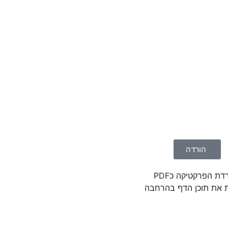
הורדה
דת הפרקטיקה כPDF
 את תוכן הדף בהרחבה