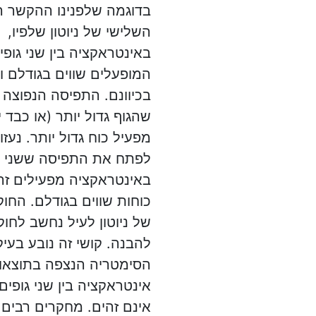
בדוגמה שלפנינו ההקשר ה
השלישי של ניוטון שלפיו,
באינטראקציה בין שני גופי
המופעלים שווים בגודלם ומ
בכיוונם. התפיסה הנפוצה 
שהגוף גדול יותר (או כבד י
מפעיל כוח גדול יותר. נעזו
לפתח את התפיסה ששני ג
באינטראקציה מפעילים זה
כוחות שווים בגודלם. החו
של ניוטון לעיל נחשב לחו
להבנה. קושי זה נובע בעי
הסימטריה הנצפה בתוצאו
אינטראקציה בין שני גופים
אינם זהים. מחקרים רבים 