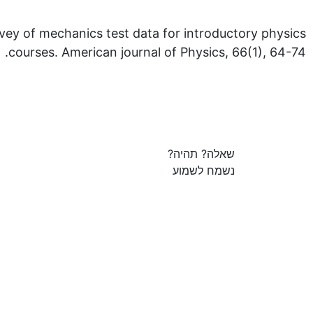
vey of mechanics test data for introductory physics
courses. American journal of Physics, 66(1), 64-74.
שאלה? תהיה?
נשמח לשמוע