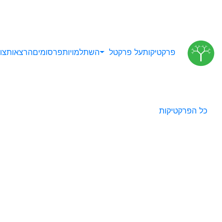
פרקטיקות
על פרקטל
השתלמויות
פרסומים
הרצאות
צו
כל הפרקטיקות