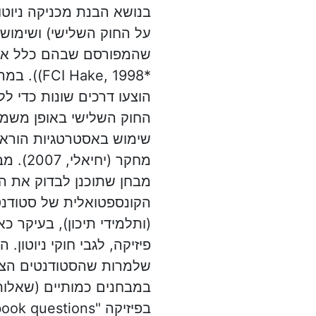
בנושא הבנת מכניקה ניוטו
על החוק השלישי) ושימוש 
שהמפורסם שבהם כלל את
*I Hake, 1998
הוצעו דרכים שונות כדי ל
החוק השלישי באופן משמע
שימוש באסטרטגיות הורא
מבחן שתוכנן לבדוק את 
הקונספטואלית של סטודנט
(ותלמידי תיכון), בעיקר כ
פיזיקה, לגבי חוקי ניוטון. 
שלמרות שהסטודנטים הצל
במבחנים כמותיים (שאלות 